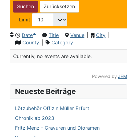
Suchen
Zurücksetzen
Limit
Date
Title
Venue
City
County
Category
Currently, no events are available.
Powered by
JEM
Neueste Beiträge
Lötzubehör Offizin Müller Erfurt
Chronik ab 2023
Fritz Menz - Gravuren und Dioramen