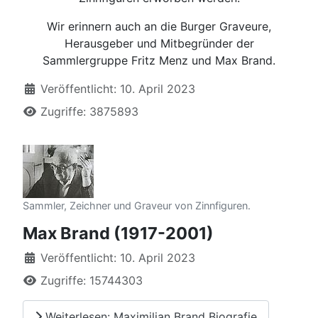
Wir erinnern auch an die Burger Graveure,
Herausgeber und Mitbegründer der
Sammlergruppe Fritz Menz und Max Brand.
Details
Veröffentlicht: 10. April 2023
Zugriffe: 3875893
Sammler, Zeichner und Graveur von Zinnfiguren.
Max Brand (1917-2001)
Details
Veröffentlicht: 10. April 2023
Zugriffe: 15744303
Weiterlesen: Maximilian Brand Biografie