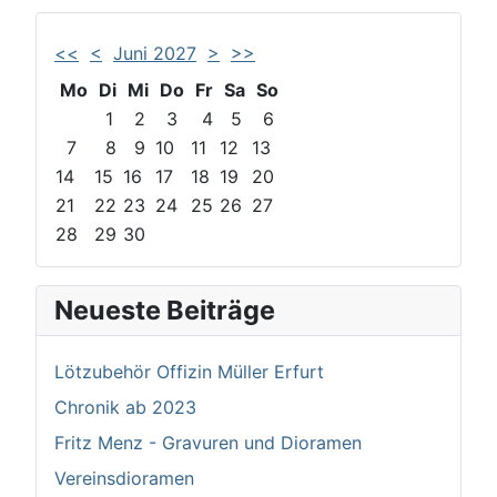
<<
<
Juni 2027
>
>>
Mo
Di
Mi
Do
Fr
Sa
So
1
2
3
4
5
6
7
8
9
10
11
12
13
14
15
16
17
18
19
20
21
22
23
24
25
26
27
28
29
30
Neueste Beiträge
Lötzubehör Offizin Müller Erfurt
Chronik ab 2023
Fritz Menz - Gravuren und Dioramen
Vereinsdioramen