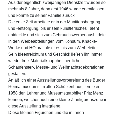
Aus der eigentlich zweijährigen Dienstzeit wurden so
mehr als 8 Jahre, denn erst 1946 wurde er entlassen
und konnte zu seiner Familie zurück.
Die erste Zeit arbeitete er in der Munitionsbergung
und -entsorgung, bis er sein künstlerisches Talent
entdeckte und sich zum Gebrauchswerber ausbildete.
In den Werbeabteilungen vom Konsum, Knäcke-
Werke und HO brachte er es bis zum Werbeleiter.
Sein Ideenreichtum und Geschick ließen ihn immer
wieder trotz Materialknappheit herrliche
Schaufenster-, Messe- und Weihnachtsdekorationen
gestalten.
Anläßlich einer Ausstellungsvorbereitung des Burger
Heimatmuseums im alten Schützenhaus, lernte er
1958 den Lehrer und Museumsgraphiker Fritz Menz
kennen, welcher auch eine kleine Zinnfigurenszene in
diese Ausstellung integrierte.
Diese kleinen Figürchen und die in ihnen