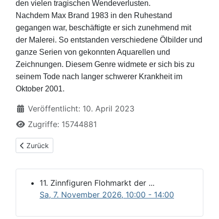
den vielen tragischen Wendeverlusten.
Nachdem Max Brand 1983 in den Ruhestand
gegangen war, beschäftigte er sich zunehmend mit
der Malerei. So entstanden verschiedene Ölbilder und
ganze Serien von gekonnten Aquarellen und
Zeichnungen. Diesem Genre widmete er sich bis zu
seinem Tode nach langer schwerer Krankheit im
Oktober 2001.
Details
Veröffentlicht: 10. April 2023
Zugriffe: 15744881
Vorheriger Beitrag: Fritz Menz Biografie
Zurück
11. Zinnfiguren Flohmarkt der ...
Sa, 7. November 2026
, 10:00
-
14:00