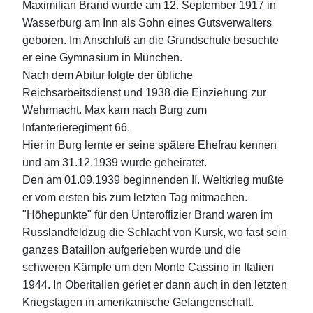
Maximilian Brand wurde am 12. September 1917 in
Wasserburg am Inn als Sohn eines Gutsverwalters
geboren. Im Anschluß an die Grundschule besuchte
er eine Gymnasium in München.
Nach dem Abitur folgte der übliche
Reichsarbeitsdienst und 1938 die Einziehung zur
Wehrmacht. Max kam nach Burg zum
Infanterieregiment 66.
Hier in Burg lernte er seine spätere Ehefrau kennen
und am 31.12.1939 wurde geheiratet.
Den am 01.09.1939 beginnenden II. Weltkrieg mußte
er vom ersten bis zum letzten Tag mitmachen.
"Höhepunkte" für den Unteroffizier Brand waren im
Russlandfeldzug die Schlacht von Kursk, wo fast sein
ganzes Bataillon aufgerieben wurde und die
schweren Kämpfe um den Monte Cassino in Italien
1944. In Oberitalien geriet er dann auch in den letzten
Kriegstagen in amerikanische Gefangenschaft.